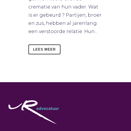
crematie van hun vader. Wat
is er gebeurd ? Partijen, broer
en zus, hebben al jarenlang
een verstoorde relatie. Hun...
LEES MEER