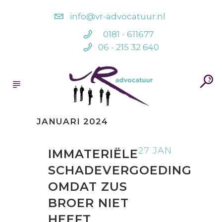
info@vr-advocatuur.nl
0181 - 611677
06 - 215 32 640
JANUARI 2024
27 JAN
IMMATERIËLE
SCHADEVERGOEDING
OMDAT ZUS
BROER NIET
HEEFT