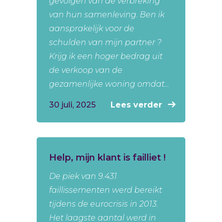
gevolgen van de verbreking
van hun samenleving. Ben ik
aansprakelijk voor de
schulden van mijn partner ?
Krijg ik een hoger bedrag uit
de verkoop van de
gezamenlijke woning omdat...
30 juli, 2025
Lees verder
Help, mijn klant is failliet !
De piek van 9.431
faillissementen werd bereikt
tijdens de eurocrisis in 2013.
Het laagste aantal werd in