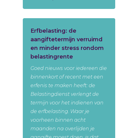
Erfbelasting: de
aangiftetermijn verruimd
en minder stress rondom
belastingrente
Goed nieuws voor iedereen die
binnenkort of recent met een
erfenis te maken heeft: de
Belastingdienst verlengt de
termijn voor het indienen van
de erfbelasting. Waar je
voorheen binnen acht
maanden na overlijden je
aangifte moest doen, is dat