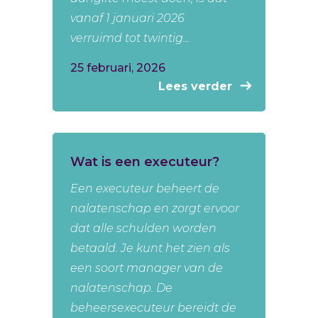
vanaf 1 januari 2026
verruimd tot twintig...
25 februari, 2026
Lees verder
Wat is een executeur?
Een executeur beheert de
nalatenschap en zorgt ervoor
dat alle schulden worden
betaald. Je kunt het zien als
een soort manager van de
nalatenschap. De
beheersexecuteur bereidt de