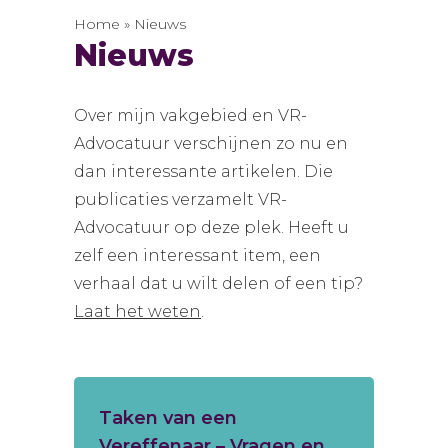
Home
»
Nieuws
Nieuws
Over mijn vakgebied en VR-
Advocatuur verschijnen zo nu en
dan interessante artikelen. Die
publicaties verzamelt VR-
Advocatuur op deze plek. Heeft u
zelf een interessant item, een
verhaal dat u wilt delen of een tip?
Laat het weten
.
Taken van een
Vereffenaar – Vragen en