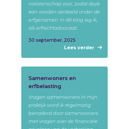
nalatenschap voor, zodat deze
kan worden verdeeld onder de
erfgenamen. In dit blog leg ik,
als erfrechtadvocaat...
30 september, 2025
Lees verder
Samenwoners en
erfbelasting
Vragen samenwoners In mijn
praktijk word ik regelmatig
benaderd door samenwoners
met vragen over de financiële