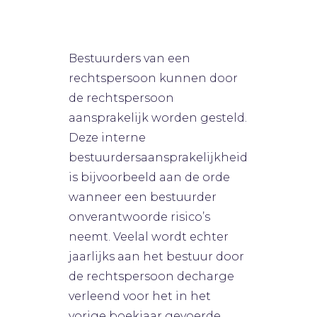
0
Likes
Geen categorie
Bart van Rijsbergen
Bestuurders van een
rechtspersoon kunnen door
de rechtspersoon
aansprakelijk worden gesteld.
Deze interne
bestuurdersaansprakelijkheid
is bijvoorbeeld aan de orde
wanneer een bestuurder
onverantwoorde risico’s
neemt. Veelal wordt echter
jaarlijks aan het bestuur door
de rechtspersoon decharge
verleend voor het in het
vorige boekjaar gevoerde