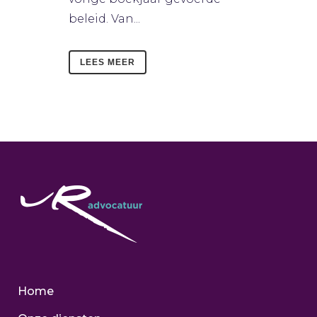
beleid. Van...
LEES MEER
Home