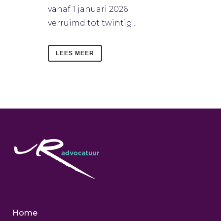
vanaf 1 januari 2026
verruimd tot twintig...
LEES MEER
Home