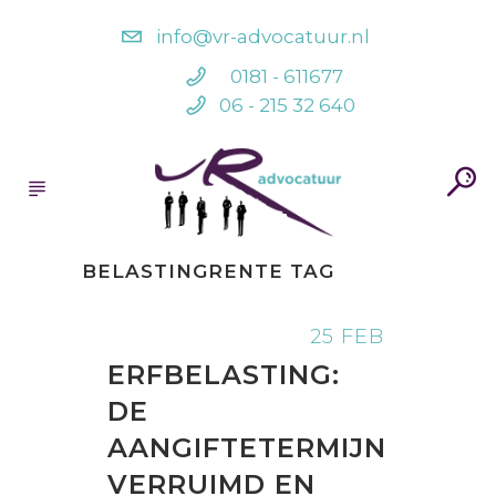
info@vr-advocatuur.nl
0181 - 611677
06 - 215 32 640
BELASTINGRENTE TAG
25 FEB
ERFBELASTING:
DE
AANGIFTETERMIJN
VERRUIMD EN