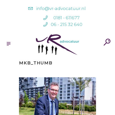
info@vr-advocatuur.nl
0181 - 611677
06 - 215 32 640
MKB_THUMB