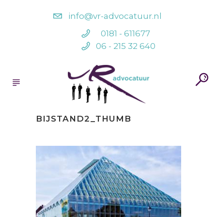
info@vr-advocatuur.nl
0181 - 611677
06 - 215 32 640
BIJSTAND2_THUMB