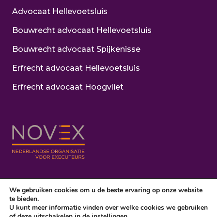
Advocaat Hellevoetsluis
Bouwrecht advocaat Hellevoetsluis
Bouwrecht advocaat Spijkenisse
Erfrecht advocaat Hellevoetsluis
Erfrecht advocaat Hoogvliet
We gebruiken cookies om u de beste ervaring op onze website
te bieden.
Copyright © 2024 VR-Advocatuur
-
Disclaimer
-
Algemene
U kunt meer informatie vinden over welke cookies we gebruiken
of deze uitschakelen in de
instellingen