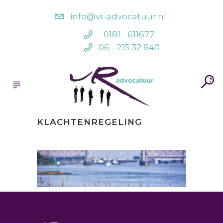
info@vr-advocatuur.nl
0181 - 611677
06 - 215 32 640
KLACHTENREGELING