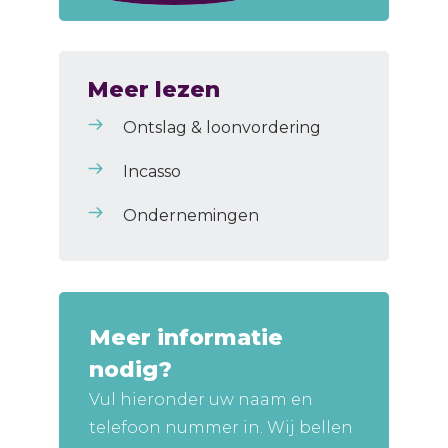
Meer lezen
Ontslag & loonvordering
Incasso
Ondernemingen
Meer informatie
nodig?
Vul hieronder uw naam en
telefoon nummer in. Wij bellen