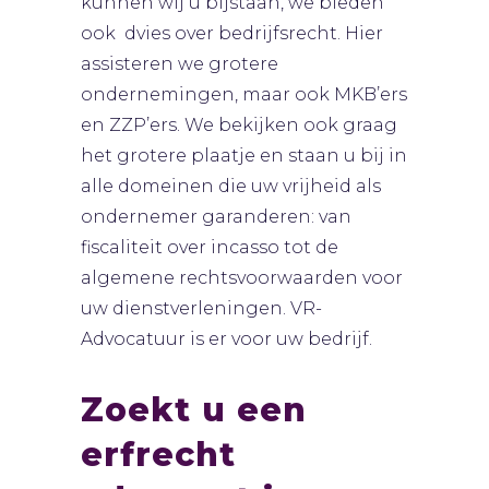
kunnen wij u bijstaan, we bieden
ook dvies over bedrijfsrecht. Hier
assisteren we grotere
ondernemingen, maar ook MKB’ers
en ZZP’ers. We bekijken ook graag
het grotere plaatje en staan u bij in
alle domeinen die uw vrijheid als
ondernemer garanderen: van
fiscaliteit over incasso tot de
algemene rechtsvoorwaarden voor
uw dienstverleningen. VR-
Advocatuur is er voor uw bedrijf.
Zoekt u een
erfrecht