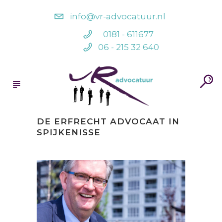
info@vr-advocatuur.nl
0181 - 611677
06 - 215 32 640
DE ERFRECHT ADVOCAAT IN
SPIJKENISSE