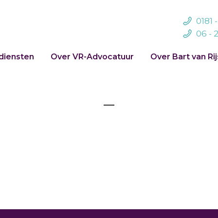
0181 
06 - 
diensten
Over VR-Advocatuur
Over Bart van Ri