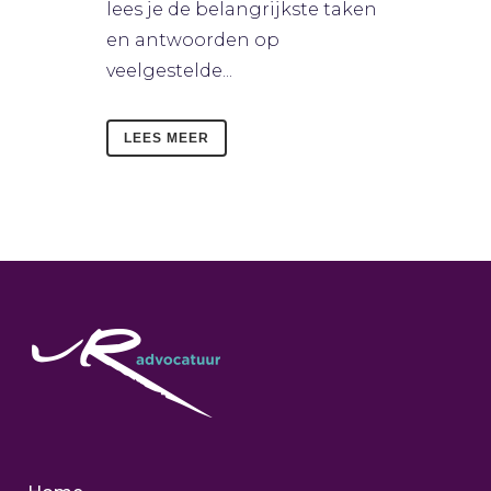
lees je de belangrijkste taken
en antwoorden op
veelgestelde...
LEES MEER