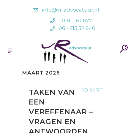
info@vr-advocatuur.nl
0181 - 611677
06 - 215 32 640
MAART 2026
10 MRT
TAKEN VAN
EEN
VEREFFENAAR –
VRAGEN EN
ANTWOORDEN