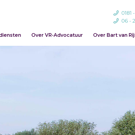
0181 
06 - 
diensten
Over VR-Advocatuur
Over Bart van Ri