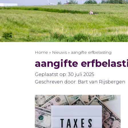
Home
»
Nieuws
»
aangifte erfbelasting
aangifte erfbelast
Geplaatst op: 30 juli 2025
Geschreven door: Bart van Rijsbergen