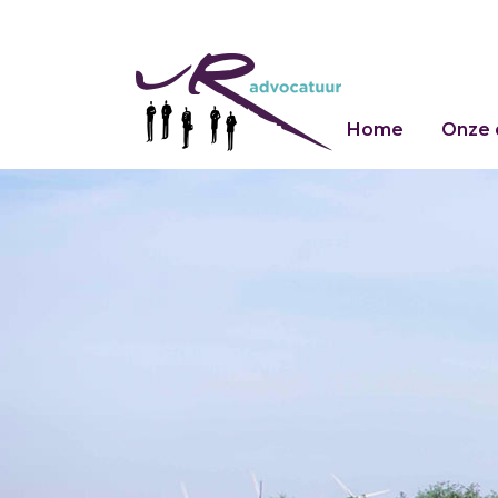
Home
Onze 