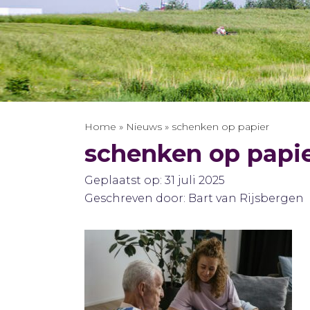
Home
»
Nieuws
»
schenken op papier
schenken op papi
Geplaatst op: 31 juli 2025
Geschreven door: Bart van Rijsbergen