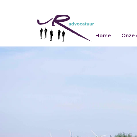
Home
Onze 