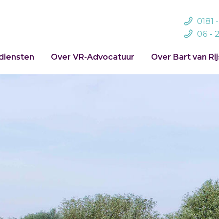
0181 
06 - 
diensten
Over VR-Advocatuur
Over Bart van Ri